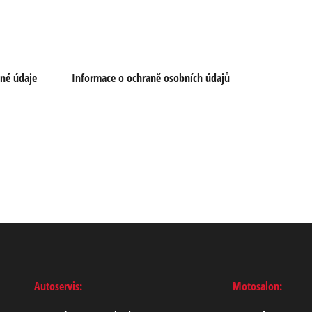
nné údaje
Informace o ochraně osobních údajů
Autoservis:
Motosalon: