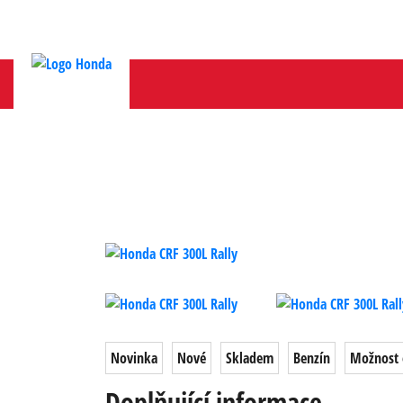
Novinka
Nové
Skladem
Benzín
Možnost 
Doplňující informace