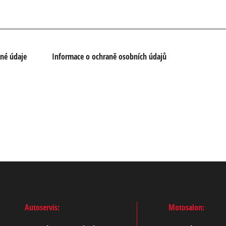
nné údaje
Informace o ochraně osobních údajů
Autoservis:
Motosalon: