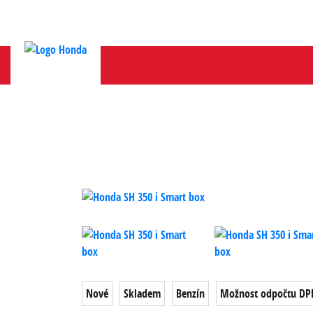
Nové
Skladem
Benzín
Možnost odpočtu DP