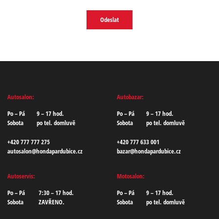
Odeslat
Autosalon:
Autobazar:
Po – Pá
9 – 17 hod.
Po – Pá
9 – 17 hod.
Sobota
po tel. domluvě
Sobota
po tel. domluvě
+420 777 777 275
+420 777 633 001
autosalon@hondapardubice.cz
bazar@hondapardubice.cz
Autoservis:
Motosalon:
Po – Pá
7:30 – 17 hod.
Po – Pá
9 – 17 hod.
Sobota
ZAVŘENO.
Sobota
po tel. domluvě